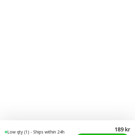
189 kr
Low qty (1) - Ships within 24h