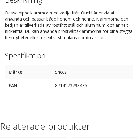
Dessa nippelklämmor med kedja från Ouch! är enkla att
använda och passar både honom och henne. Klämmorna och
kedjan är tillverkade av rostfritt stål och aluminium och är helt
nickelfria. Du kan använda bröstvårtsklämmorna för dina stygga
hemligheter eller för extra stimulans när du älskar.
Specifikation
Märke
Shots
EAN
8714273798435
Relaterade produkter