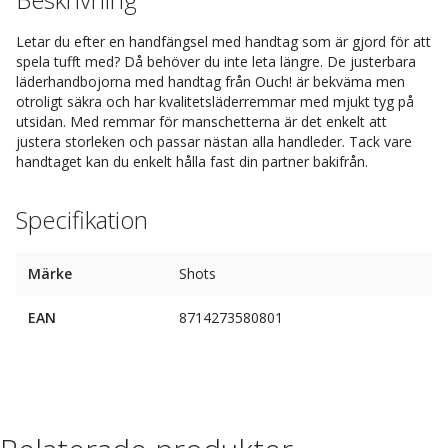
Letar du efter en handfängsel med handtag som är gjord för att
spela tufft med? Då behöver du inte leta längre. De justerbara
läderhandbojorna med handtag från Ouch! är bekväma men
otroligt säkra och har kvalitetsläderremmar med mjukt tyg på
utsidan. Med remmar för manschetterna är det enkelt att
justera storleken och passar nästan alla handleder. Tack vare
handtaget kan du enkelt hålla fast din partner bakifrån.
Specifikation
Märke
Shots
EAN
8714273580801